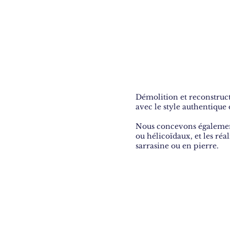
Démolition et reconstruct
avec le style authentiqu
Nous concevons également 
ou hélicoïdaux, et les réa
sarrasine ou en pierre.