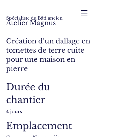
Spécialiste du Bâti ancien
Atelier Magnus
Création d’un dallage en
tomettes de terre cuite
pour une maison en
pierre
Durée du
chantier
4 jours
Emplacement