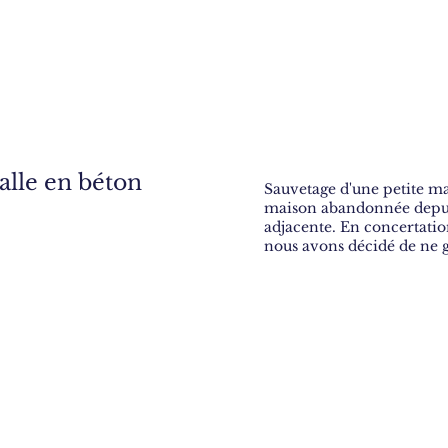
alle en béton
Sauvetage d'une petite mai
maison abandonnée depuis
adjacente. En concertation
nous avons décidé de ne g