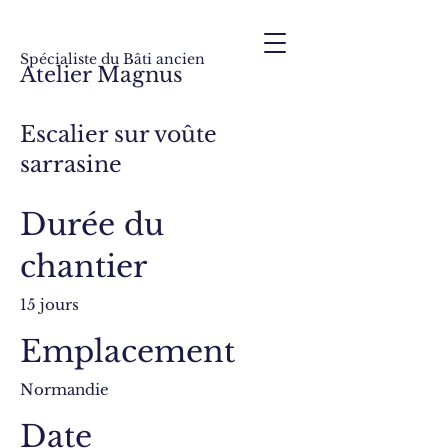
Spécialiste du Bâti ancien
Atelier Magnus
Escalier sur voûte
sarrasine
Durée du
chantier
15 jours
Emplacement
Normandie
Date